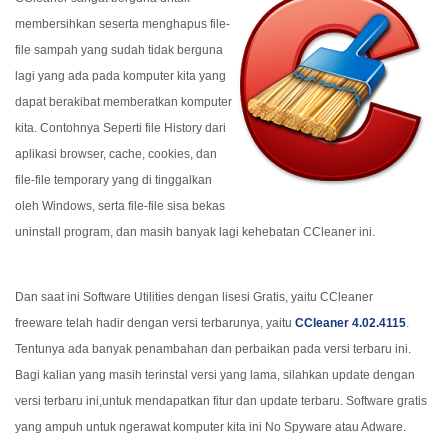
membersihkan seserta menghapus file-
file sampah yang sudah tidak berguna
lagi yang ada pada komputer kita yang
dapat berakibat memberatkan komputer
kita. Contohnya Seperti file History dari
aplikasi browser, cache, cookies, dan
file-file temporary yang di tinggalkan
oleh Windows, serta file-file sisa bekas
uninstall program, dan masih banyak lagi kehebatan CCleaner ini.
Dan saat ini Software Utilities dengan lisesi Gratis, yaitu CCleaner
freeware telah hadir dengan versi terbarunya, yaitu
CCleaner 4.02.4115
.
Tentunya ada banyak penambahan dan perbaikan pada versi terbaru ini.
Bagi kalian yang masih terinstal versi yang lama, silahkan update dengan
versi terbaru ini,untuk mendapatkan fitur dan update terbaru. Software gratis
yang ampuh untuk ngerawat komputer kita ini No Spyware atau Adware.