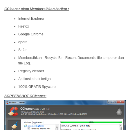
CCleaner akan Membersihkan berikut :
Internet Explorer
Firefox
Google Chrome
opera
Safari
Membersihkan - Recycle Bin, Recent Documents, file temporer dan
file Log.
Registry cleaner
Aplikasi pihak ketiga
100% GRATIS Spyware
SCREENSHOT CCleaner: