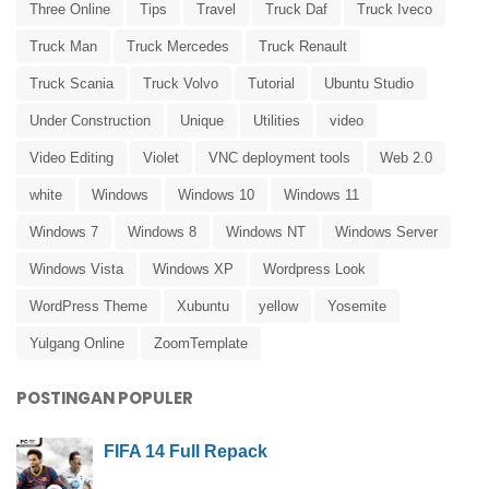
Three Online
Tips
Travel
Truck Daf
Truck Iveco
Truck Man
Truck Mercedes
Truck Renault
Truck Scania
Truck Volvo
Tutorial
Ubuntu Studio
Under Construction
Unique
Utilities
video
Video Editing
Violet
VNC deployment tools
Web 2.0
white
Windows
Windows 10
Windows 11
Windows 7
Windows 8
Windows NT
Windows Server
Windows Vista
Windows XP
Wordpress Look
WordPress Theme
Xubuntu
yellow
Yosemite
Yulgang Online
ZoomTemplate
POSTINGAN POPULER
FIFA 14 Full Repack