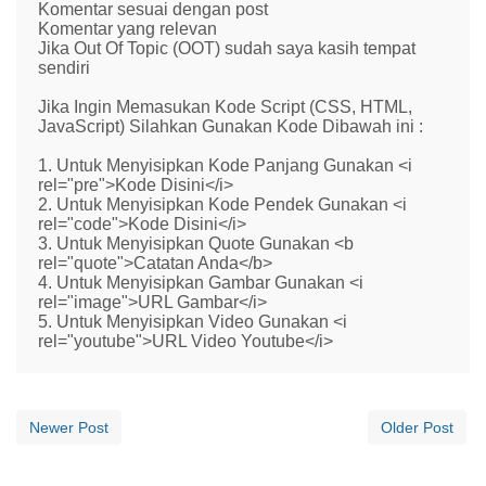
Komentar sesuai dengan post
Komentar yang relevan
Jika Out Of Topic (OOT) sudah saya kasih tempat
sendiri
Jika Ingin Memasukan Kode Script (CSS, HTML,
JavaScript) Silahkan Gunakan Kode Dibawah ini :
1. Untuk Menyisipkan Kode Panjang Gunakan <i
rel="pre">Kode Disini</i>
2. Untuk Menyisipkan Kode Pendek Gunakan <i
rel="code">Kode Disini</i>
3. Untuk Menyisipkan Quote Gunakan <b
rel="quote">Catatan Anda</b>
4. Untuk Menyisipkan Gambar Gunakan <i
rel="image">URL Gambar</i>
5. Untuk Menyisipkan Video Gunakan <i
rel="youtube">URL Video Youtube</i>
Newer Post
Older Post