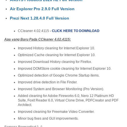
Air Explorer Pro 2.9.0 Full Version
Prezi Next 1.28.4.0 Full Version
CCleaner 4.02.4115
-
CLICK HERE TO DOWNLOAD
Apa yang Baru Pada
CCleaner 4.02.4115:
Improved History cleaning for Internet Explorer 10.
Optimized Cache cleaning for Internet Explorer 10.
Improved Download History cleaning for Firefox.
Improved DOMStore cookie cleaning for Internet Explorer 10.
Optimized detection of Google Chrome Startup items.
Improved drive detection in File Finder.
Improved System and Browser Monitoring (Pro Version).
Added cleaning for Adobe Fireworks 6.0, Nero 12 Platinum HD
Suite, Foxit Reader 6.0, Virtual Clone Drive, PDFCreator and PDF
Architect.
Improved cleaning for Freemake Video Converter.
Minor bug fixes and GUI improvements.
Semoga Bermanfaat ^_^