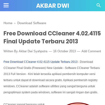
AKBAR DWI
Home
›
Download Software
Free Download CCleaner 4.02.4115
Final Update Terbaru 2013
Written By
Akbar Dwi Syahputra
16 October 2013
Add Comment
Free Download CCleaner 4.02.4115 Update Terbaru 2013
- Download
CCleaner Final Gratis (Freeware) New Update - Software CCleaner Terbaru
2013 Full Version - Kini telah tersedia aplikasi pembersih komputer versi
terbaru untuk dapat di download secara gratis. Aplikasi pembersih registry
windows. CCleaner adalah software utilities yang sangat berguna untuk
pengoptimasi system pada windows, software ini sangat ringan dan gratis.
CCleaner sangat berguna untuk