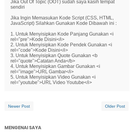
Jika Out Of Topic (OOT) sudah saya kasih tempat
sendiri
Jika Ingin Memasukan Kode Script (CSS, HTML,
JavaScript) Silahkan Gunakan Kode Dibawah ini :
1. Untuk Menyisipkan Kode Panjang Gunakan <i
rel="pre">Kode Disini</i>
2. Untuk Menyisipkan Kode Pendek Gunakan <i
rel="code">Kode Disini</i>
3. Untuk Menyisipkan Quote Gunakan <b
rel="quote">Catatan Anda</b>
4. Untuk Menyisipkan Gambar Gunakan <i
rel="image">URL Gambar</i>
5. Untuk Menyisipkan Video Gunakan <i
rel="youtube">URL Video Youtube</i>
Newer Post
Older Post
MENGENAI SAYA