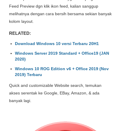
Feed Preview
dgn
klik ikon feed, kalian
sanggup
melihatnya
dengan cara
bersih
bersama
sekian banyak
kolom layout.
RELATED:
Download Windows 10 versi Terbaru 20H1
Windows Server 2019 Standard + Office19 (JAN
2020)
Windows 10 ROG Edition v6 + Office 2019 (Nov
2019) Terbaru
Quick and customizable
Website
search,
temukan
akses
serentak
ke Google, EBay, Amazon,
&
ada
banyak
lagi.