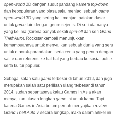
open-world
2D dengan sudut pandang kamera
top-down
dan kepopuleran yang biasa saja, menjadi sebuah
game
open-world
3D yang sering kali menjadi patokan dasar
untuk
game
lain dengan genre sejenis. Di seri utamanya
yang kelima (karena banyak sekali
spin-off
dari seri
Grand
Theft Auto
), Rockstar kembali menunjukkan
kemampuannya untuk menyajikan sebuah dunia yang seru
untuk diporak-porandakan, serta cerita yang penuh dengan
satire dan referensi ke hal-hal yang berbau ke sosial politik
serta kultur populer.
Sebagai salah satu
game
terbesar di tahun 2013, dan juga
merupakan salah satu perilisan ulang terbesar di tahun
2014, sudah sepantasnya kalau Games in Asia akan
menyajikan ulasan lengkap
game
ini untuk kamu. Tapi
karena Games in Asia belum pernah menyajikan
review
Grand Theft Auto V
secara lengkap, maka dalam artikel ini