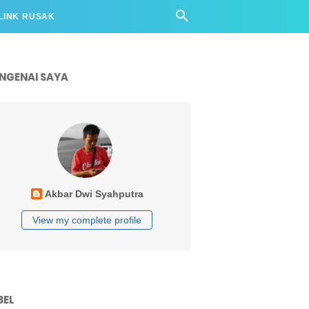
LINK RUSAK
NGENAI SAYA
Akbar Dwi Syahputra
View my complete profile
BEL