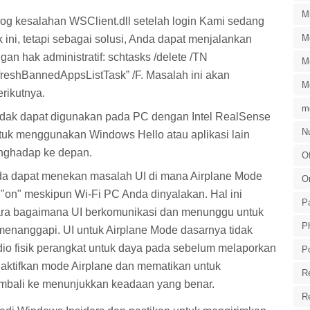
M
og kesalahan WSClient.dll setelah login Kami sedang
M
ini, tetapi sebagai solusi, Anda dapat menjalankan
n hak administratif: schtasks /delete /TN
M
eshBannedAppsListTask” /F. Masalah ini akan
M
rikutnya.
m
dak dapat digunakan pada PC dengan Intel RealSense
Nu
uk menggunakan Windows Hello atau aplikasi lain
nghadap ke depan.
Of
da dapat menekan masalah UI di mana Airplane Mode
O
 "on" meskipun Wi-Fi PC Anda dinyalakan. Hal ini
P
ara bagaimana UI berkomunikasi dan menunggu untuk
P
menanggapi. UI untuk Airplane Mode dasarnya tidak
io fisik perangkat untuk daya pada sebelum melaporkan
P
aktifkan mode Airplane dan mematikan untuk
R
mbali ke menunjukkan keadaan yang benar.
R