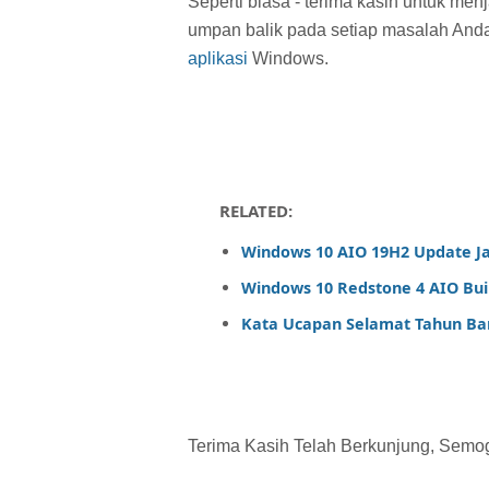
Seperti biasa - terima kasih untuk me
umpan balik pada setiap masalah An
aplikasi
Windows.
RELATED:
Windows 10 AIO 19H2 Update Ja
Windows 10 Redstone 4 AIO Buil
Kata Ucapan Selamat Tahun Ba
Terima Kasih Telah Berkunjung, Semoga