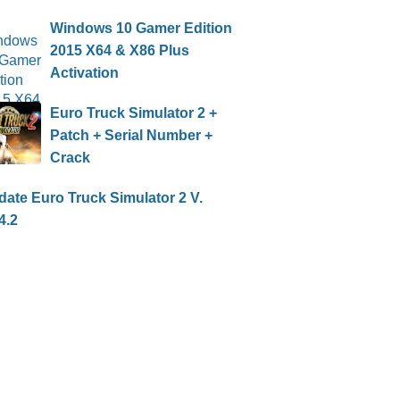
Windows 10 Gamer Edition
2015 X64 & X86 Plus
Activation
Euro Truck Simulator 2 +
Patch + Serial Number +
Crack
ate Euro Truck Simulator 2 V.
4.2