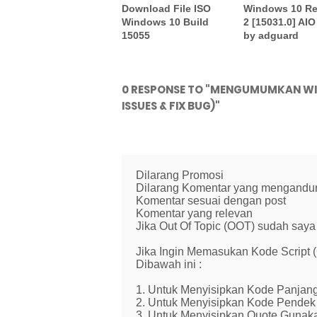
Download File ISO
Windows 10 R
Windows 10 Build
2 [15031.0] AIO
15055
by adguard
0 RESPONSE TO "MENGUMUMKAN WIN
ISSUES & FIX BUG)"
Dilarang Promosi
Dilarang Komentar yang mengandung 
Komentar sesuai dengan post
Komentar yang relevan
Jika Out Of Topic (OOT) sudah saya 
Jika Ingin Memasukan Kode Script
Dibawah ini :
1. Untuk Menyisipkan Kode Panjang
2. Untuk Menyisipkan Kode Pendek 
3. Untuk Menyisipkan Quote Gunaka