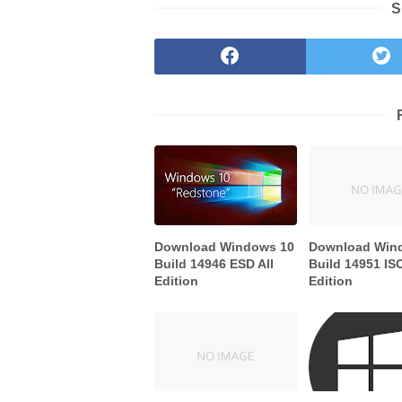
S
Download Windows 10
Download Win
Build 14946 ESD All
Build 14951 ISO
Edition
Edition