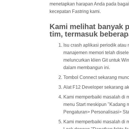
menetapkan harapan Anda pada bagaim
kecepatan Fastring kami.
Kami melihat banyak p
tim, termasuk beberap
Isu crash aplikasi periodik atau
manajemen memori telah disele
meluncurkan klien Git untuk W
dalam membangun ini.
Tombol Connect sekarang muncu
Alat F12 Developer sekarang a
Kami memperbaiki masalah di m
menu Start meskipun "Kadang m
Pengaturan> Personalisasi> Sta
Kami memperbaiki masalah di 