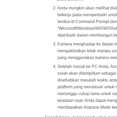
Anda mungkin akan melihat dial
bekerja pada memperbaiki untuk 
berikut di Command Prompt denga
“\Microsoft\Windows\WS\WSRefr
diperbaiki dalam membangun be
Kamera menghadap ke depan ti
mengakibatkan tidak mampu unt
yang menggunakan kamera me
Setelah masuk ke PC Anda, An
salah akan ditampilkan sebagai
disebabkan masalah waktu ant
platform yang mendasari untuk 
menunggu cukup lama untuk rad
keadaan saat. Anda dapat meng
mendapatkan Airplane Mode ke