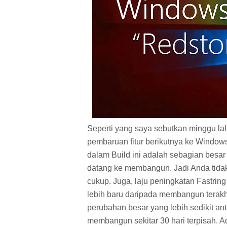
Seperti yang saya sebutkan minggu la
pembaruan fitur berikutnya ke Windows
dalam Build ini adalah sebagian besar 
datang ke membangun. Jadi Anda tidak
cukup. Juga, laju peningkatan Fastrin
lebih baru daripada membangun terakhi
perubahan besar yang lebih sedikit an
membangun sekitar 30 hari terpisah. Ad