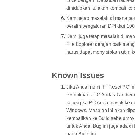
Lock dengan "Dapatkan fakta-fakt
dihidupkan itu akan kembali ke 
Kami tetap masalah di mana po
beralih pengaturan DPI dari 1
Kami juga tetap masalah di mana 
File Explorer dengan baik mengk
harus dapat menyisipkan ubin ke
Known Issues
Jika Anda memilih "Reset PC i
Pemulihan - PC Anda akan bera
solusi jika PC Anda masuk ke n
Windows. Masalah ini akan dipe
kembalikan ke Build sebelumnya 
untuk Anda. Bug ini juga ada d
pada Build ini.