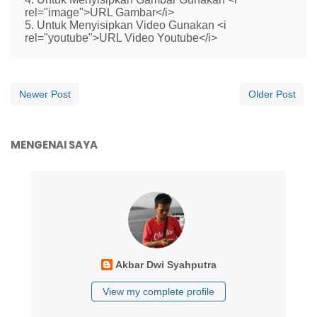
rel="image">URL Gambar</i>
5. Untuk Menyisipkan Video Gunakan <i
rel="youtube">URL Video Youtube</i>
Newer Post
Older Post
MENGENAI SAYA
Akbar Dwi Syahputra
View my complete profile