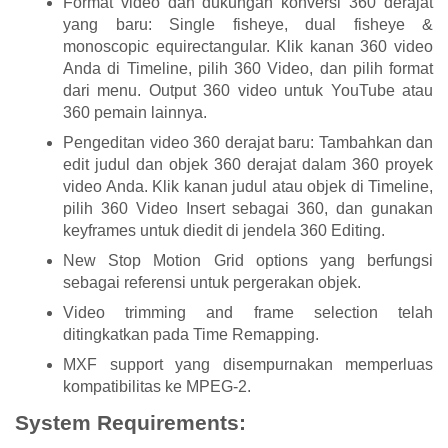
Format video dan dukungan konversi 360 derajat
yang baru: Single fisheye, dual fisheye &
monoscopic equirectangular. Klik kanan 360 video
Anda di Timeline, pilih 360 Video, dan pilih format
dari menu. Output 360 video untuk YouTube atau
360 pemain lainnya.
Pengeditan video 360 derajat baru: Tambahkan dan
edit judul dan objek 360 derajat dalam 360 proyek
video Anda. Klik kanan judul atau objek di Timeline,
pilih 360 Video Insert sebagai 360, dan gunakan
keyframes untuk diedit di jendela 360 Editing.
New Stop Motion Grid options yang berfungsi
sebagai referensi untuk pergerakan objek.
Video trimming and frame selection telah
ditingkatkan pada Time Remapping.
MXF support yang disempurnakan memperluas
kompatibilitas ke MPEG-2.
System Requirements: