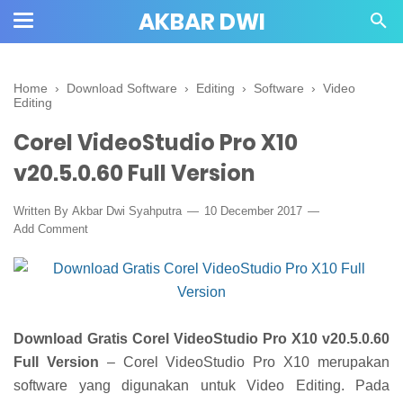
AKBAR DWI
Home
›
Download Software
›
Editing
›
Software
›
Video
Editing
Corel VideoStudio Pro X10
v20.5.0.60 Full Version
Written By
Akbar Dwi Syahputra
10 December 2017
Add Comment
Download Gratis Corel VideoStudio Pro X10 v20.5.0.60
Full Version
– Corel VideoStudio Pro X10 merupakan
software yang digunakan untuk Video Editing. Pada