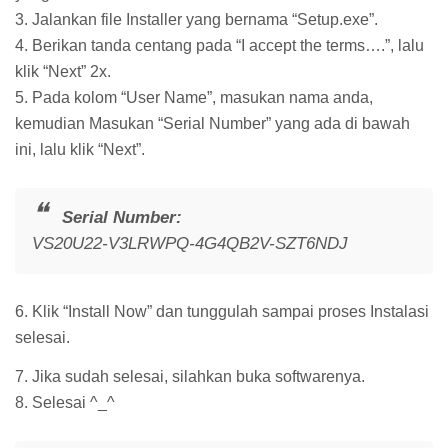
3. Jalankan file Installer yang bernama “Setup.exe”.
4. Berikan tanda centang pada “I accept the terms….”, lalu
klik “Next” 2x.
5. Pada kolom “User Name”, masukan nama anda,
kemudian Masukan “Serial Number” yang ada di bawah
ini, lalu klik “Next”.
Serial Number:
VS20U22-V3LRWPQ-4G4QB2V-SZT6NDJ
6. Klik “Install Now” dan tunggulah sampai proses Instalasi
selesai.
7. Jika sudah selesai, silahkan buka softwarenya.
8. Selesai ^_^