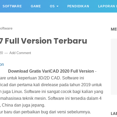
SOFTWARE
GAME
OS
PENDIDIKAN
LAPORAN 
oftware
ME
7 Full Version Terbaru
20
Add Comment
Download Gratis VariCAD 2020 Full Version
-
re untuk keperluan 3D/2D CAD. Software ini
icad dan pertama kali direlease pada tahun 2019 untuk
juga Linux. Software ini sangat cocok bagi kalian yang
mahasiswa teknik mesin. Software ini tersedia dalam 4
s, China dan juga jepang.
r baru dan perbaikan bug dari versi sebelumnya.
LA