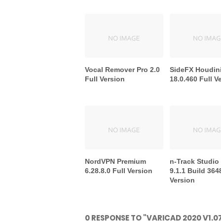
Vocal Remover Pro 2.0
SideFX Houdin
Full Version
18.0.460 Full V
NordVPN Premium
n-Track Studio
6.28.8.0 Full Version
9.1.1 Build 364
Version
0 RESPONSE TO "VARICAD 2020 V1.0