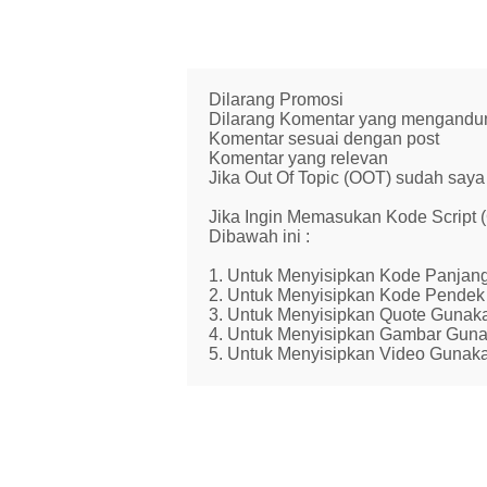
Dilarang Promosi
Dilarang Komentar yang mengandung 
Komentar sesuai dengan post
Komentar yang relevan
Jika Out Of Topic (OOT) sudah saya 
Jika Ingin Memasukan Kode Script
Dibawah ini :
1. Untuk Menyisipkan Kode Panjang
2. Untuk Menyisipkan Kode Pendek 
3. Untuk Menyisipkan Quote Gunaka
4. Untuk Menyisipkan Gambar Guna
5. Untuk Menyisipkan Video Gunaka