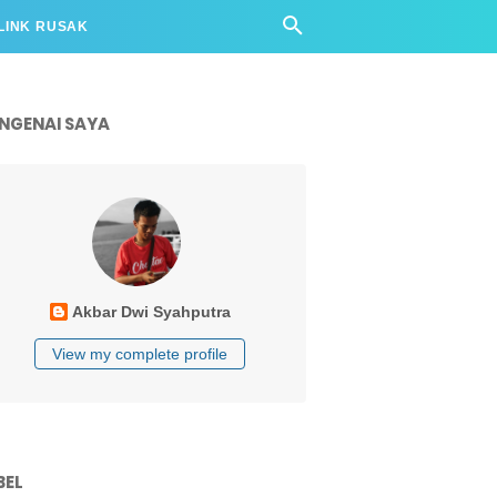
LINK RUSAK
NGENAI SAYA
Akbar Dwi Syahputra
View my complete profile
BEL