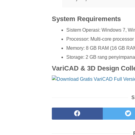
System Requirements
Sistem Operasi: Windows 7, W
Processor: Multi-core processor
Memory: 8 GB RAM (16 GB RAM
Storage: 2 GB rang penyimpan
VariCAD & 3D Design Colle
S