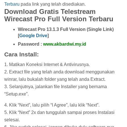
Terbaru
pada link yang telah disediakan.
Download Gratis Telestream
Wirecast Pro Full Version Terbaru
Wirecast Pro 13.1.3 Full Version (Single Link)
[
Google Drive
]
Password :
www.akbardwi.my.id
Cara Install:
1. Matikan Koneksi Internet & Antivirusnya.
2. Extract file yang telah anda download menggunakan
winrar, lalu bukalah folder yang telah anda Extract.
3. Selanjutnya, jalankan file Installer yang bernama
“Setup.exe”.
4. Klik “Next”, lalu pilih “I Agree”, lalu klik “Next”.
5. Klik “Next” 2x dan tunggulah sampai proses Instalasi
selesai.