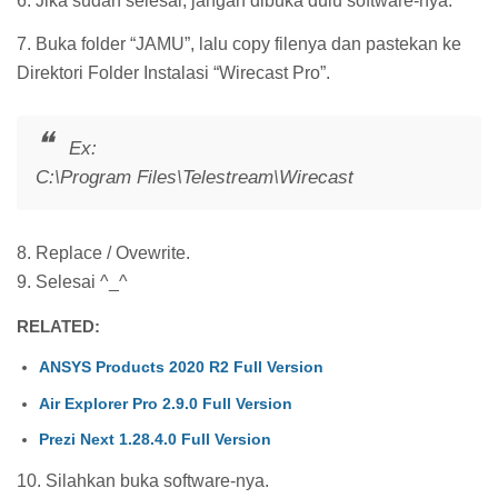
6. Jika sudah selesai, jangan dibuka dulu software-nya.
7. Buka folder “JAMU”, lalu copy filenya dan pastekan ke
Direktori Folder Instalasi “Wirecast Pro”.
Ex:
C:\Program Files\Telestream\Wirecast
8. Replace / Ovewrite.
9. Selesai ^_^
RELATED:
ANSYS Products 2020 R2 Full Version
Air Explorer Pro 2.9.0 Full Version
Prezi Next 1.28.4.0 Full Version
10. Silahkan buka software-nya.