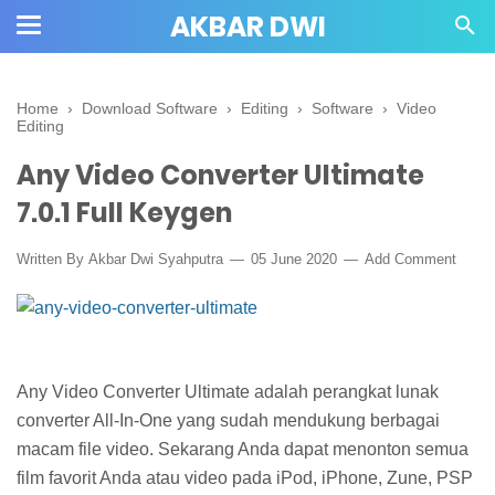
AKBAR DWI
Home
›
Download Software
›
Editing
›
Software
›
Video
Editing
Any Video Converter Ultimate
7.0.1 Full Keygen
Written By
Akbar Dwi Syahputra
05 June 2020
Add Comment
Any Video Converter Ultimate adalah perangkat lunak
converter All-In-One yang sudah mendukung berbagai
macam file video. Sekarang Anda dapat menonton semua
film favorit Anda atau video pada iPod, iPhone, Zune, PSP