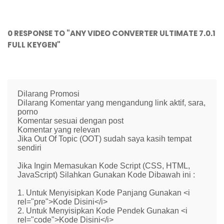
0 RESPONSE TO "ANY VIDEO CONVERTER ULTIMATE 7.0.1
FULL KEYGEN"
Dilarang Promosi
Dilarang Komentar yang mengandung link aktif, sara,
porno
Komentar sesuai dengan post
Komentar yang relevan
Jika Out Of Topic (OOT) sudah saya kasih tempat
sendiri
Jika Ingin Memasukan Kode Script (CSS, HTML,
JavaScript) Silahkan Gunakan Kode Dibawah ini :
1. Untuk Menyisipkan Kode Panjang Gunakan <i
rel="pre">Kode Disini</i>
2. Untuk Menyisipkan Kode Pendek Gunakan <i
rel="code">Kode Disini</i>