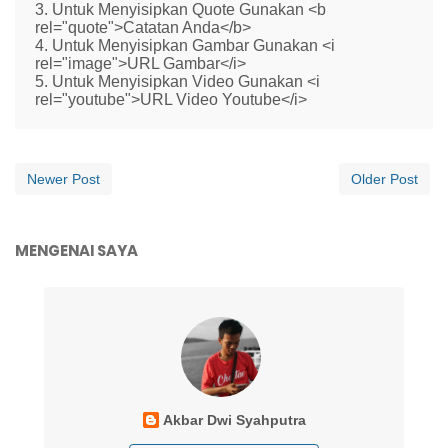
3. Untuk Menyisipkan Quote Gunakan <b
rel="quote">Catatan Anda</b>
4. Untuk Menyisipkan Gambar Gunakan <i
rel="image">URL Gambar</i>
5. Untuk Menyisipkan Video Gunakan <i
rel="youtube">URL Video Youtube</i>
Newer Post
Older Post
MENGENAI SAYA
Akbar Dwi Syahputra