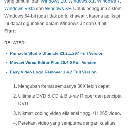
yang dimulai dari
Windows 10
,
Windows 8.1
,
Windows 7
,
Windows Vista
dan
Windows XP
. Untuk pengguna sistem
Windows 64-bit juga tidak perlu khawatir, karena aplikasi
ini dapat digunakan dalam Windows 32 dan 64 bit.
Fitur:
RELATED:
Pinnacle Studio Ultimate 23.2.1.297 Full Version
Movavi Video Editor Plus 20.4.0 Full Version
Easy Video Logo Remover 1.4.2 Full Version
Mengubah format semuanya 30X lebih cepat.
Ultimate DVD & CD & Blu-ray Ripper dan pencipta
DVD.
Nikmati coding video efisiensi tinggi / H.265 video.
Perekam video yang sempurna dengan kualitas