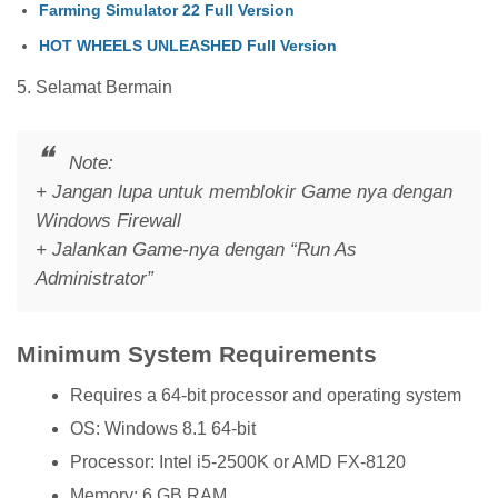
Farming Simulator 22 Full Version
HOT WHEELS UNLEASHED Full Version
5. Selamat Bermain
Note:
+ Jangan lupa untuk memblokir Game nya dengan
Windows Firewall
+ Jalankan Game-nya dengan “Run As
Administrator”
Minimum System Requirements
Requires a 64-bit processor and operating system
OS: Windows 8.1 64-bit
Processor: Intel i5-2500K or AMD FX-8120
Memory: 6 GB RAM