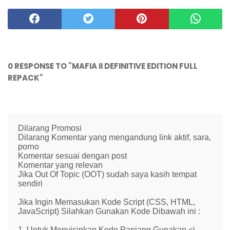
0 RESPONSE TO "MAFIA II DEFINITIVE EDITION FULL
REPACK"
Dilarang Promosi
Dilarang Komentar yang mengandung link aktif, sara,
porno
Komentar sesuai dengan post
Komentar yang relevan
Jika Out Of Topic (OOT) sudah saya kasih tempat
sendiri
Jika Ingin Memasukan Kode Script (CSS, HTML,
JavaScript) Silahkan Gunakan Kode Dibawah ini :
1. Untuk Menyisipkan Kode Panjang Gunakan <i