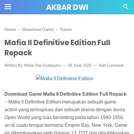
AKBAR DWI
Home
›
Download Game
›
Game
Mafia II Definitive Edition Full
Repack
Written By
Akbar Dwi Syahputra
08 June 2020
Add Comment
Download Game Mafia II Definitive Edition Full Repack
– Mafia II Definitive Edition merupakan sebuah game
action yang terinspirasi dari sebuah drama dengan dunia
Open World yang luas bersetting pada tahun 1940-1950
an di suatu tempat bernama Empire Bay, New York. Game
ini dikembangkan oleh Hangar 13, D3T dan dipublikasikan